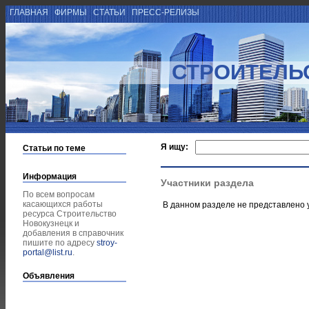
ГЛАВНАЯ
ФИРМЫ
СТАТЬИ
ПРЕСС-РЕЛИЗЫ
СТРОИТЕЛЬ
Я ищу:
Статьи по теме
Информация
Участники раздела
По всем вопросам
касающихся работы
В данном разделе не представлено 
ресурса Строительство
Новокузнецк и
добавления в справочник
пишите по адресу
stroy-
portal@list.ru
.
Объявления