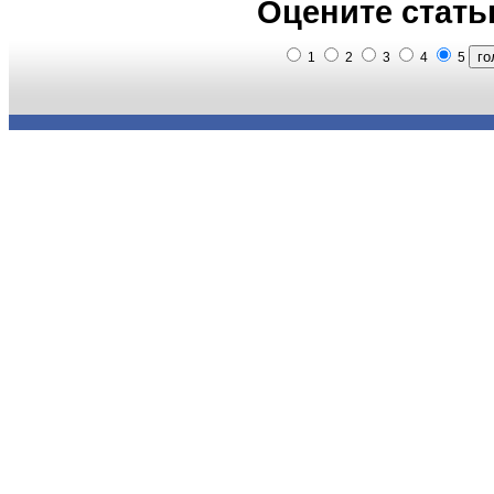
Оцените стать
1
2
3
4
5