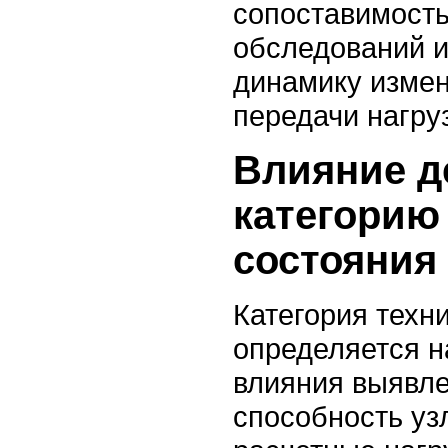
сопоставимость
обследований и
динамику измен
передачи нагруз
Влияние д
категорию
состояния
Категория техн
определяется н
влияния выявл
способность уз