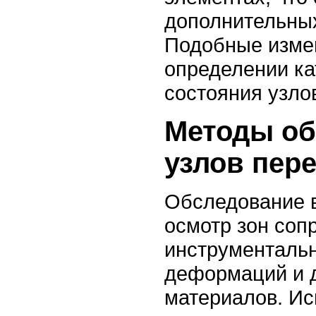
дополнительны
Подобные изме
определении ка
состояния узло
Методы об
узлов пер
Обследование 
осмотр зон соп
инструменталь
деформаций и д
материалов. И