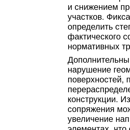
и снижением пр
участков. Фикс
определить сте
фактического с
нормативных т
Дополнительны
нарушение гео
поверхностей, 
перераспредел
конструкции. 
сопряжения мо
увеличение нап
элементах, что