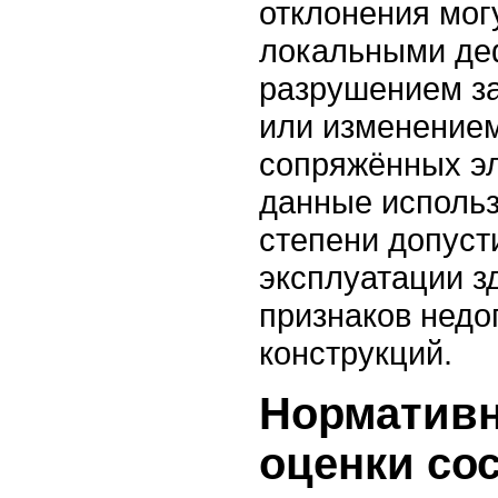
отклонения мог
локальными де
разрушением за
или изменением
сопряжённых э
данные использ
степени допус
эксплуатации з
признаков недо
конструкций.
Нормативн
оценки со