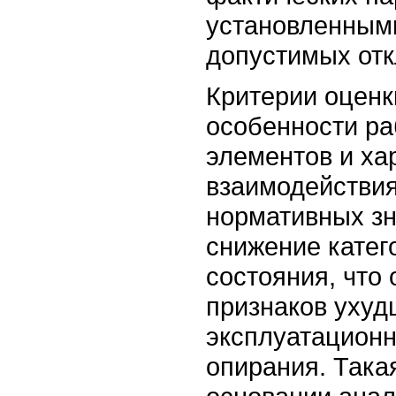
установленным
допустимых отк
Критерии оценк
особенности ра
элементов и ха
взаимодействи
нормативных з
снижение катег
состояния, что
признаков уху
эксплуатационн
опирания. Така