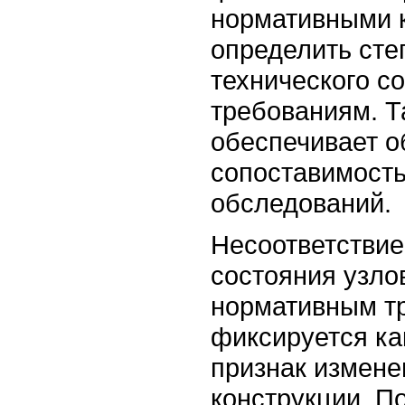
нормативными 
определить сте
технического с
требованиям. Т
обеспечивает о
сопоставимость
обследований.
Несоответствие
состояния узло
нормативным т
фиксируется ка
признак измене
конструкции. П