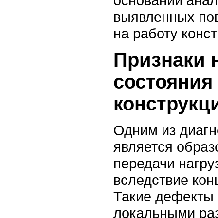
основании анал
выявленных пов
на работу конст
Признаки 
состояния
конструкц
Одним из диагн
является образ
передачи нагру
вследствие кон
Такие дефекты 
локальными ра