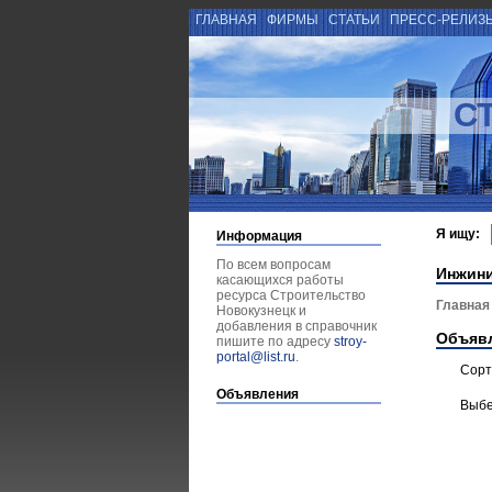
ГЛАВНАЯ
ФИРМЫ
СТАТЬИ
ПРЕСС-РЕЛИЗ
С
Я ищу:
Информация
По всем вопросам
Инжин
касающихся работы
ресурса Строительство
Главная
Новокузнецк и
добавления в справочник
Объяв
пишите по адресу
stroy-
portal@list.ru
.
Сорт
Объявления
Выбе